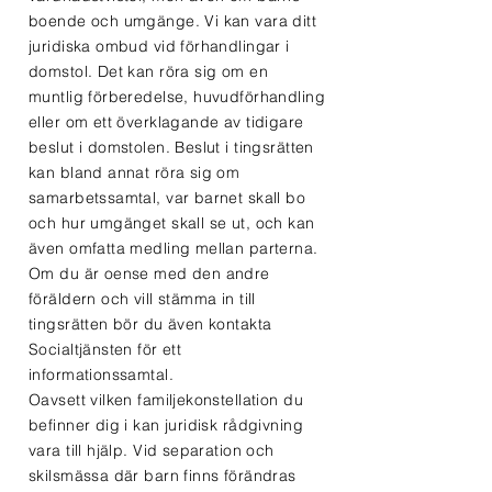
boende och umgänge. Vi kan vara ditt
juridiska ombud vid förhandlingar i
domstol. Det kan röra sig om en
muntlig förberedelse, huvudförhandling
eller om ett överklagande av tidigare
beslut i domstolen. Beslut i tingsrätten
kan bland annat röra sig om
samarbetssamtal, var barnet skall bo
och hur umgänget skall se ut, och kan
även omfatta medling mellan parterna.
Om du är oense med den andre
föräldern och vill stämma in till
tingsrätten bör du även kontakta
Socialtjänsten för ett
informationssamtal.
Oavsett vilken familjekonstellation du
befinner dig i kan juridisk rådgivning
vara till hjälp. Vid separation och
skilsmässa där barn finns förändras