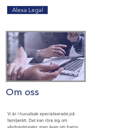
Alexa Legal
Om oss
Vi är i huvudsak specialiserade på
familjerätt. Det kan röra sig om
vårdnadstvister, men även om barns